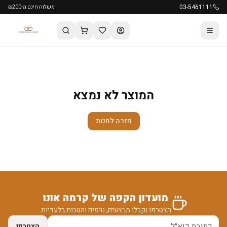
03-5461111
משלוח חינם מ-₪200
המוצר לא נמצא
חזרה לחנות
מועדון הקפה של קרמה אונו
הצטרפו וקבלו מבצעים, טיפים והטבות בלעדיות.
הצטרפו