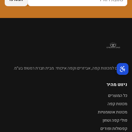
מומחים למכונות קפה, אביזרים וקפה איכותי. מבית חברת רמטופ בע״מ.
תפריט נגישות פעיל
ניווט מהיר
כל המוצרים
מכונות קפה
מכונות אוטומטיות
פולי קפה וטחון
קפסולות ופודים