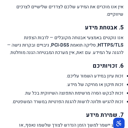
אין אנו מוכרים את המידע שלכם לצדדים שלישיים לצרכים
שיווקיים.
5. אבטחת מידע
אנו נוקטים באמצעי אבטחה מקובלים — לרבות הצפנת
HTTPS/TLS
, סליקה תואמת
PCI-DSS
, גיבויים ובקרות גישה —
להגנה על המידע. עם זאת, אין מערכת המבטיחה הגנה מוחלטת.
6. זכויותיכם
זכות עיון במידע השמור עליכם.
זכות תיקון או מחיקה של מידע.
זכות לבקש הסרה מרשימת התפוצה השיווקית בכל עת.
זכות להגיש תלונה לרשות להגנת הפרטיות במשרד המשפטים.
7. שמירת מידע
המידע יישמר למשך הזמן הנדרש לצורך שלשמו נאסף, או
תפריט נגישות פעיל