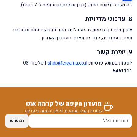
בהתאם לדרישות החוק (כגון שמירת חשבוניות ל-7 שנים).
8. עדכוני מדיניות
ייתכן ונעדכן מדיניות זו מעת לעת. המדיניות העדכנית תפורסם
תמיד בעמוד זה, יחד עם תאריך העדכון האחרון.
9. יצירת קשר
לפניות בנושא פרטיות:
shop@creama.co.il
|
טלפון
03-
5461111
מועדון הקפה של קרמה אונו
הצטרפו וקבלו מבצעים, טיפים והטבות בלעדיות.
הצטרפו