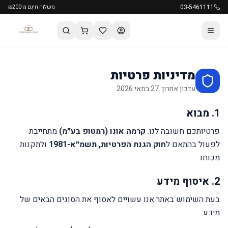
03-5461111
משלוח חינם מ-₪200
מדיניות פרטיות
עדכון אחרון:
27 במאי 2026
1. מבוא
פרטיותכם חשובה לנו.
קרמה אונו (רמטופ בע״מ)
מתחייבת
לפעול בהתאם ל
חוק הגנת הפרטיות, תשמ״א-1981
ולתקנות
מכוחו.
2. איסוף מידע
בעת השימוש באתר אנו עשויים לאסוף את הסוגים הבאים של
מידע: