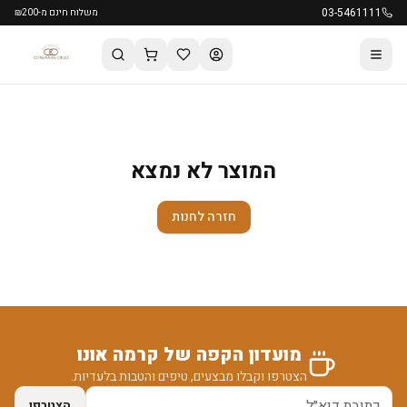
03-5461111
משלוח חינם מ-₪200
המוצר לא נמצא
חזרה לחנות
מועדון הקפה של קרמה אונו
הצטרפו וקבלו מבצעים, טיפים והטבות בלעדיות.
הצטרפו