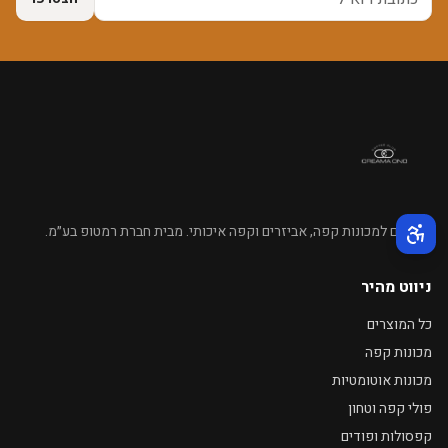
מומחים למכונות קפה, אביזרים וקפה איכותי. מבית חברת רמטופ בע״מ.
תפריט נגישות פעיל
ניווט מהיר
כל המוצרים
מכונות קפה
מכונות אוטומטיות
פולי קפה וטחון
קפסולות ופודים