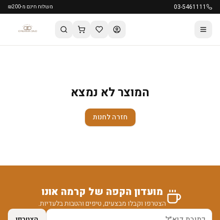
03-5461111
משלוח חינם מ-₪200
המוצר לא נמצא
חזרה לחנות
מועדון הקפה של קרמה אונו
הצטרפו וקבלו מבצעים, טיפים והטבות בלעדיות.
הצטרפו