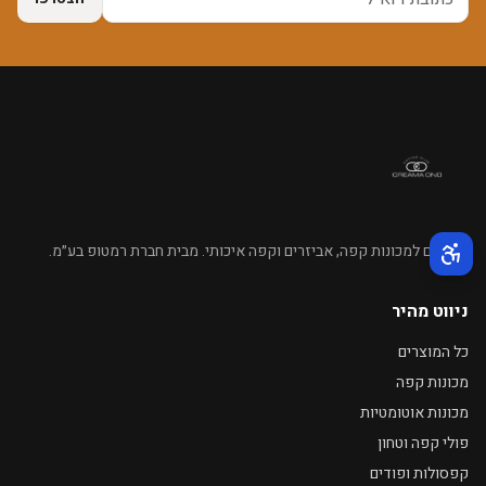
מומחים למכונות קפה, אביזרים וקפה איכותי. מבית חברת רמטופ בע״מ.
תפריט נגישות פעיל
ניווט מהיר
כל המוצרים
מכונות קפה
מכונות אוטומטיות
פולי קפה וטחון
קפסולות ופודים