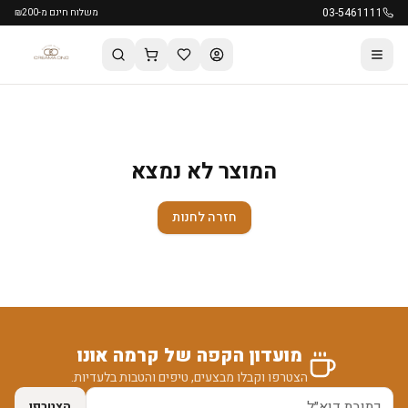
03-5461111
משלוח חינם מ-₪200
המוצר לא נמצא
חזרה לחנות
מועדון הקפה של קרמה אונו
הצטרפו וקבלו מבצעים, טיפים והטבות בלעדיות.
הצטרפו