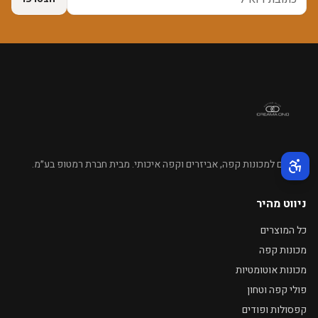
מומחים למכונות קפה, אביזרים וקפה איכותי. מבית חברת רמטופ בע״מ.
תפריט נגישות פעיל
ניווט מהיר
כל המוצרים
מכונות קפה
מכונות אוטומטיות
פולי קפה וטחון
קפסולות ופודים